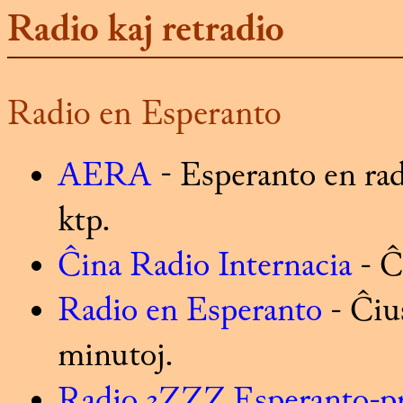
Radio kaj retradio
Radio en Esperanto
AERA
- Esperanto en radi
ktp.
Ĉina Radio Internacia
- Ĉ
Radio en Esperanto
- Ĉiu
minutoj.
Radio 3ZZZ Esperanto-p