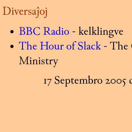
Diversaĵoj
BBC Radio
- kelklingve
The Hour of Slack
- The 
Ministry
17 Septembro 2005 d